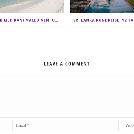
CLUB MED KANI MALEDIVEN: UNSERE ERFAHRUNGEN IM ALL-INCLUSIVE PARADIES
LEAVE A COMMENT