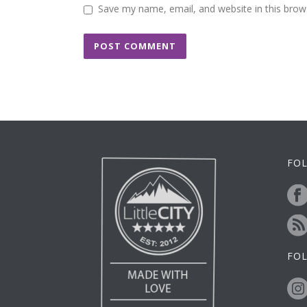
Save my name, email, and website in this brow
FOL
FO