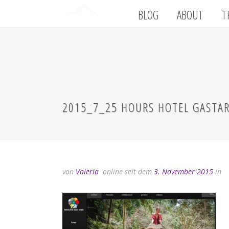
BLOG
ABOUT
T
2015_7_25 HOURS HOTEL GASTAR
von
Valeria
online seit dem
3. November 2015
in