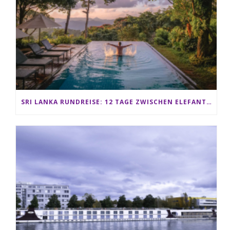
SRI LANKA RUNDREISE: 12 TAGE ZWISCHEN ELEFANTEN, TEEPLANTAGEN & STRAND ALS FAMILIE