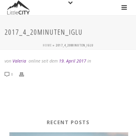
2017_4_20MINUTEN_IGLU
HOME
»
2017_4_20MINUTEN_IGLU
von
Valeria
online seit dem
19. April 2017
in
0
RECENT POSTS