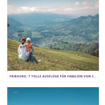
FRIBOURG: 7 TOLLE AUSFLÜGE FÜR FAMILIEN VON CHARMEY BIS LES PACCOTS