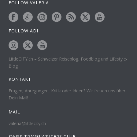
FOLLOW VALERIA
FOLLOW ADI
LittleCITY.ch – Schweizer Reiseblog, Foodblog und Lifestyle-
Blog
KONTAKT
Fragen, Anregungen, Kritik oder Ideen? Wir freuen uns über
Dein Mail!
MAIL
valeria@littlecity.ch
SWISS TRAVELWRITERS CLUB