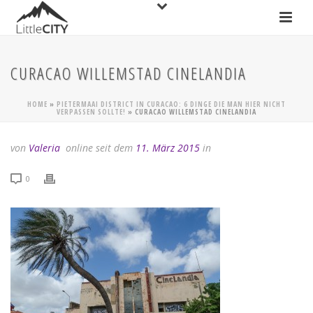
CURACAO WILLEMSTAD CINELANDIA
HOME
»
PIETERMAAI DISTRICT IN CURACAO: 6 DINGE DIE MAN HIER NICHT
VERPASSEN SOLLTE!
»
CURACAO WILLEMSTAD CINELANDIA
von
Valeria
online seit dem
11. März 2015
in
0