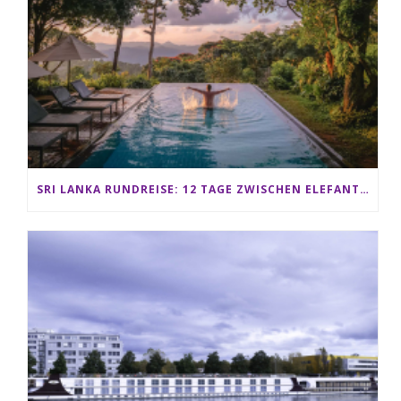
SRI LANKA RUNDREISE: 12 TAGE ZWISCHEN ELEFANTEN, TEEPLANTAGEN & STRAND ALS FAMILIE