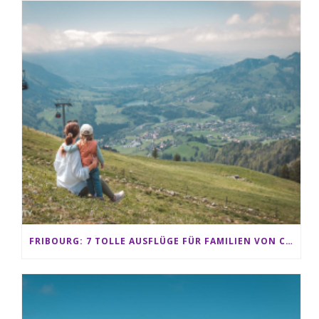
FRIBOURG: 7 TOLLE AUSFLÜGE FÜR FAMILIEN VON CHARMEY BIS LES PACCOTS