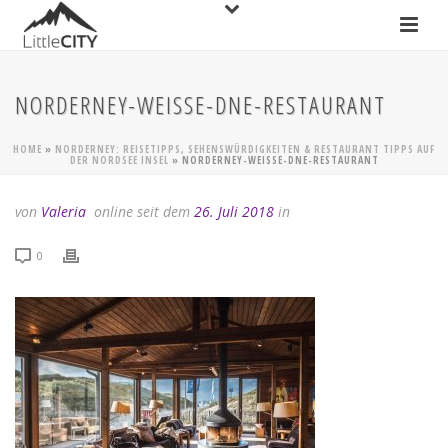
NORDERNEY-WEISSE-DNE-RESTAURANT
HOME
»
NORDERNEY: REISETIPPS, SEHENSWÜRDIGKEITEN & RESTAURANT TIPPS AUF
DER NORDSEE INSEL
»
NORDERNEY-WEISSE-DNE-RESTAURANT
von
Valeria
online seit dem
26. Juli 2018
in
0