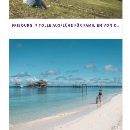
FRIBOURG: 7 TOLLE AUSFLÜGE FÜR FAMILIEN VON CHARMEY BIS LES PACCOTS