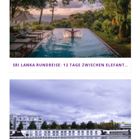
SRI LANKA RUNDREISE: 12 TAGE ZWISCHEN ELEFANTEN, TEEPLANTAGEN & STRAND ALS FAMILIE