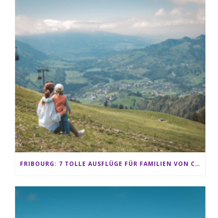
FRIBOURG: 7 TOLLE AUSFLÜGE FÜR FAMILIEN VON CHARMEY BIS LES PACCOTS