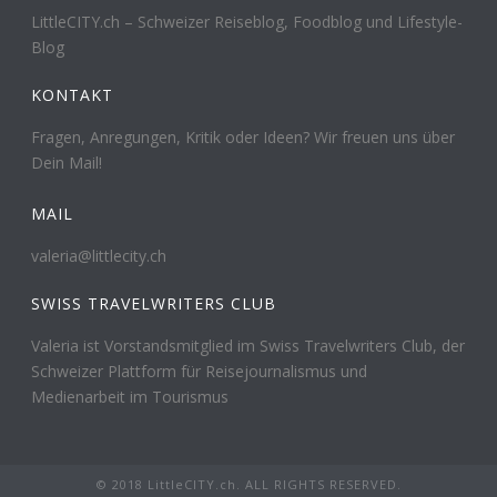
LittleCITY.ch – Schweizer Reiseblog, Foodblog und Lifestyle-
Blog
KONTAKT
Fragen, Anregungen, Kritik oder Ideen? Wir freuen uns über
Dein Mail!
MAIL
valeria@littlecity.ch
SWISS TRAVELWRITERS CLUB
Valeria ist Vorstandsmitglied im Swiss Travelwriters Club, der
Schweizer Plattform für Reisejournalismus und
Medienarbeit im Tourismus
© 2018 LittleCITY.ch. ALL RIGHTS RESERVED.