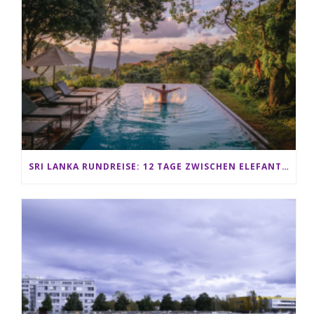
SRI LANKA RUNDREISE: 12 TAGE ZWISCHEN ELEFANTEN, TEEPLANTAGEN & STRAND ALS FAMILIE