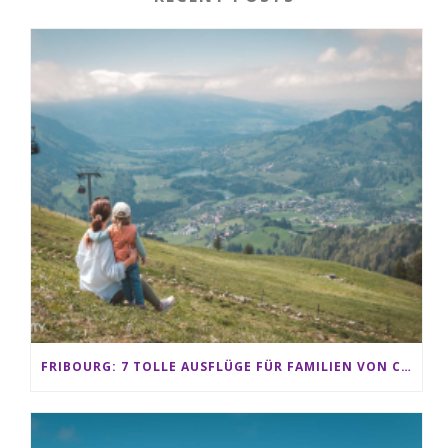
FRIBOURG: 7 TOLLE AUSFLÜGE FÜR FAMILIEN VON CHARMEY BIS LES PACCOTS