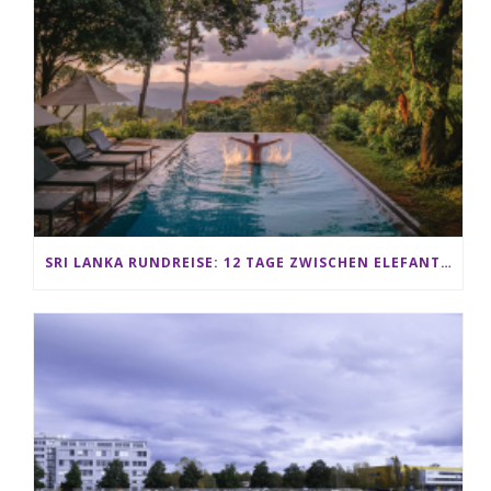
SRI LANKA RUNDREISE: 12 TAGE ZWISCHEN ELEFANTEN, TEEPLANTAGEN & STRAND ALS FAMILIE