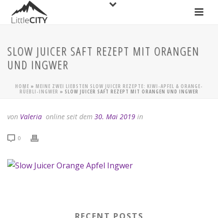
SLOW JUICER SAFT REZEPT MIT ORANGEN
UND INGWER
HOME
»
MEINE ZWEI LIEBSTEN SLOW JUICER REZEPTE: KIWI-APFEL & ORANGE-
RÜEBLI-INGWER
»
SLOW JUICER SAFT REZEPT MIT ORANGEN UND INGWER
von
Valeria
online seit dem
30. Mai 2019
in
0
RECENT POSTS