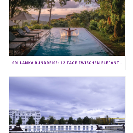
SRI LANKA RUNDREISE: 12 TAGE ZWISCHEN ELEFANTEN, TEEPLANTAGEN & STRAND ALS FAMILIE