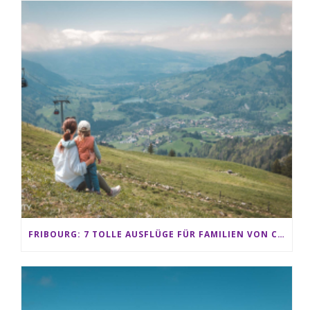
FRIBOURG: 7 TOLLE AUSFLÜGE FÜR FAMILIEN VON CHARMEY BIS LES PACCOTS