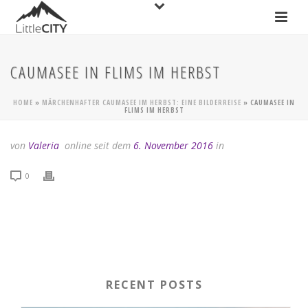
CAUMASEE IN FLIMS IM HERBST
HOME
»
MÄRCHENHAFTER CAUMASEE IM HERBST: EINE BILDERREISE
»
CAUMASEE IN
FLIMS IM HERBST
von
Valeria
online seit dem
6. November 2016
in
0
RECENT POSTS