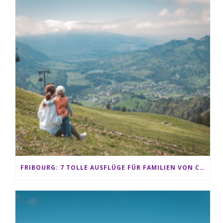
FRIBOURG: 7 TOLLE AUSFLÜGE FÜR FAMILIEN VON CHARMEY BIS LES PACCOTS