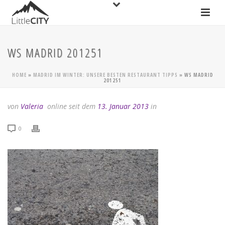
WS MADRID 201251
HOME
»
MADRID IM WINTER: UNSERE BESTEN RESTAURANT TIPPS
»
WS MADRID
201251
von
Valeria
online seit dem
13. Januar 2013
in
0