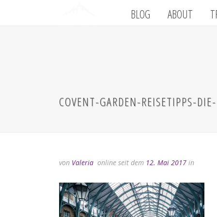
BLOG
ABOUT
T
COVENT-GARDEN-REISETIPPS-DIE
von
Valeria
online seit dem
12. Mai 2017
in