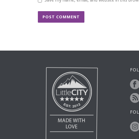
FOL
FO