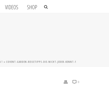
VIDEOS
SHOP
NNT
»
COVENT-GARDEN-REISETIPPS-DIE-NICHT-JEDER-KENNT-1
0