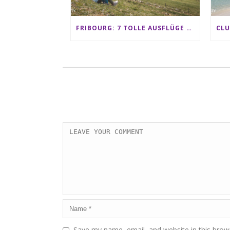
FRIBOURG: 7 TOLLE AUSFLÜGE FÜR FAMILIEN VON CHARMEY BIS LES PACCOTS
Save my name, email, and website in this brow