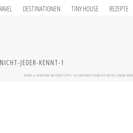
RAVEL
DESTINATIONEN
TINY HOUSE
REZEPTE
-NICHT-JEDER-KENNT-1
HOME
»
LONDON INSIDERTIPPS: 16 GEHEIME ECKEN DIE NICHT JEDER KE