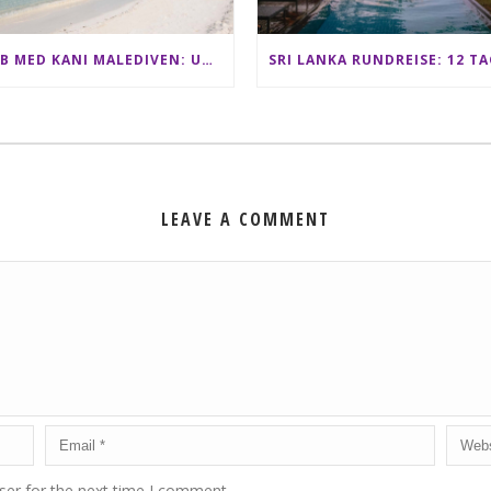
CLUB MED KANI MALEDIVEN: UNSERE ERFAHRUNGEN IM ALL-INCLUSIVE PARADIES
LEAVE A COMMENT
ser for the next time I comment.