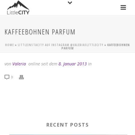
KAFFEEBOHNEN PARFUM
HOME
»
LITTLEINSTACITY AUF INSTAGRAM @VALERIASLITTLECITY
»
KAFFEEBOHNEN
PARFUM
von
Valeria
online seit dem
8. Januar 2013
in
0
RECENT POSTS