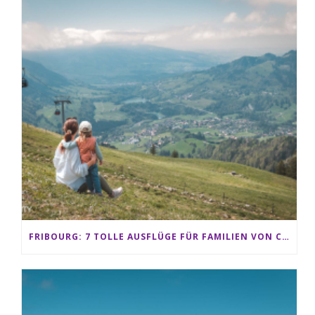
FRIBOURG: 7 TOLLE AUSFLÜGE FÜR FAMILIEN VON CHARMEY BIS LES PACCOTS