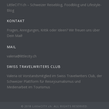
LittleCITY.ch – Schweizer Reiseblog, Foodblog und Lifestyle-
Blog
KONTAKT
Fragen, Anregungen, Kritik oder Ideen? Wir freuen uns über
Dein Mail!
MAIL
valeria@littlecity.ch
SWISS TRAVELWRITERS CLUB
Valeria ist Vorstandsmitglied im Swiss Travelwriters Club, der
Schweizer Plattform für Reisejournalismus und
Medienarbeit im Tourismus
© 2018 LittleCITY.ch. ALL RIGHTS RESERVED.