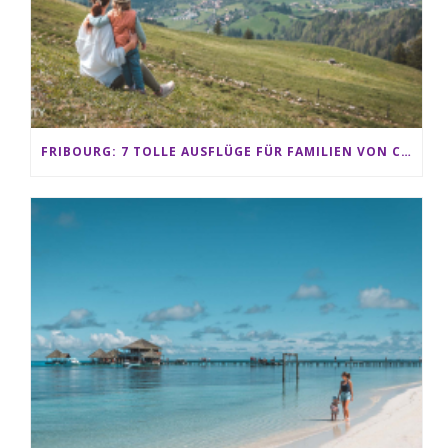
FRIBOURG: 7 TOLLE AUSFLÜGE FÜR FAMILIEN VON CHARMEY BIS LES PACCOTS