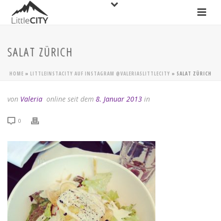
SALAT ZÜRICH
HOME
»
LITTLEINSTACITY AUF INSTAGRAM @VALERIASLITTLECITY
»
SALAT ZÜRICH
von
Valeria
online seit dem
8. Januar 2013
in
0