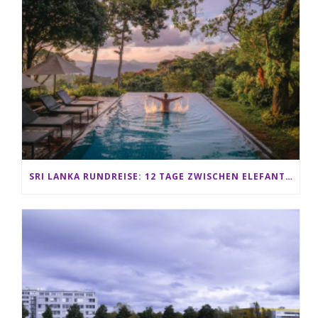
SRI LANKA RUNDREISE: 12 TAGE ZWISCHEN ELEFANTEN, TEEPLANTAGEN & STRAND ALS FAMILIE