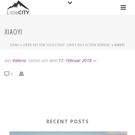
XIAOYI
HOME
»
LEBEN AUF DEM SEGELSCHIFF: LERNT ADIS ELTERN KENNEN!
»
XIAOYI
von
Valeria
online seit dem
17. Februar 2018
in
0
RECENT POSTS