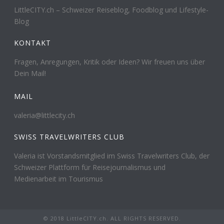
LittleCITY.ch – Schweizer Reiseblog, Foodblog und Lifestyle-
Blog
KONTAKT
Fragen, Anregungen, Kritik oder Ideen? Wir freuen uns über
Dein Mail!
MAIL
valeria@littlecity.ch
SWISS TRAVELWRITERS CLUB
Valeria ist Vorstandsmitglied im Swiss Travelwriters Club, der
Schweizer Plattform für Reisejournalismus und
Medienarbeit im Tourismus
© 2018 LittleCITY.ch. ALL RIGHTS RESERVED.