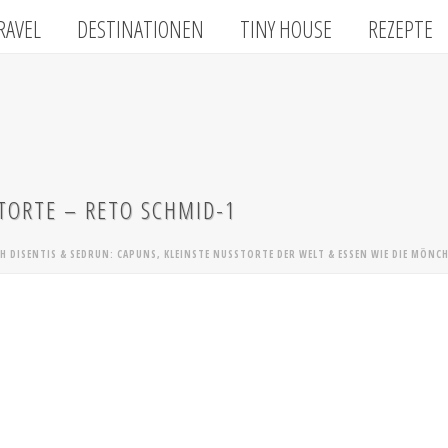
RAVEL
DESTINATIONEN
TINY HOUSE
REZEPTE
STORTE – RETO SCHMID-1
CH DISENTIS & SEDRUN: CAPUNS, KLEINSTE NUSSTORTE DER WELT & ESSEN WIE DIE MÖNC