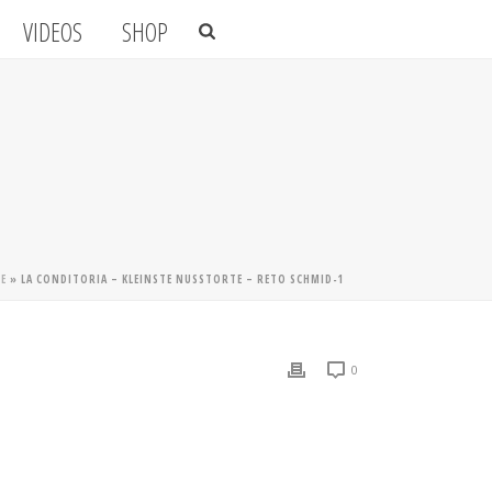
VIDEOS
SHOP
HE
»
LA CONDITORIA – KLEINSTE NUSSTORTE – RETO SCHMID-1
0