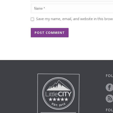
Save my name, email, and website in this brow
FOL
FO