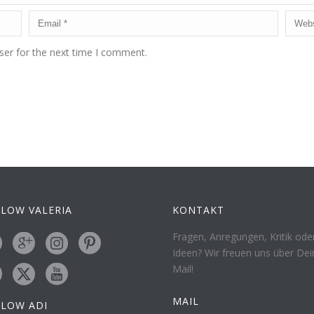
ser for the next time I comment.
LOW VALERIA
KONTAKT
Fragen, Anregungen, Kritik ode
Ideen? Wir freuen uns über Dei
Mail!
MAIL
LLOW ADI