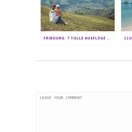
FRIBOURG: 7 TOLLE AUSFLÜGE FÜR FAMILIEN VON CHARMEY BIS LES PACCOTS