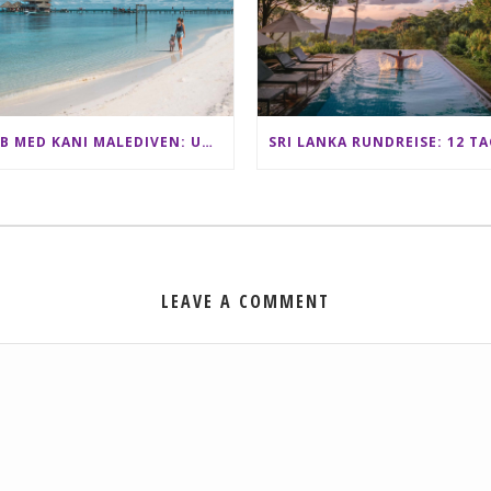
CLUB MED KANI MALEDIVEN: UNSERE ERFAHRUNGEN IM ALL-INCLUSIVE PARADIES
LEAVE A COMMENT