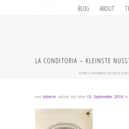
BLOG
ABOUT
T
LA CONDITORIA – KLEINSTE NUS
HOME
»
KULINARISCHE REISE DUR
von
Valeria
online seit dem
15. September 2016
in