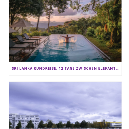
SRI LANKA RUNDREISE: 12 TAGE ZWISCHEN ELEFANTEN, TEEPLANTAGEN & STRAND ALS FAMILIE