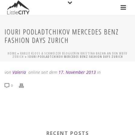
IOURI PODLADTCHIKOV MERCEDES BENZ
FASHION DAYS ZURICH
HOME
»
KARLIE KLOSS & SCHWEIZER BLOGGERIN KRISTINA BAZAN AN DEN MBFD
ZÜRICH
»
IOURI PODLADTCHIKOV MERCEDES BENZ FASHION DAYS ZURICH
von
Valeria
online seit dem
17. November 2013
in
0
RECENT POSTS