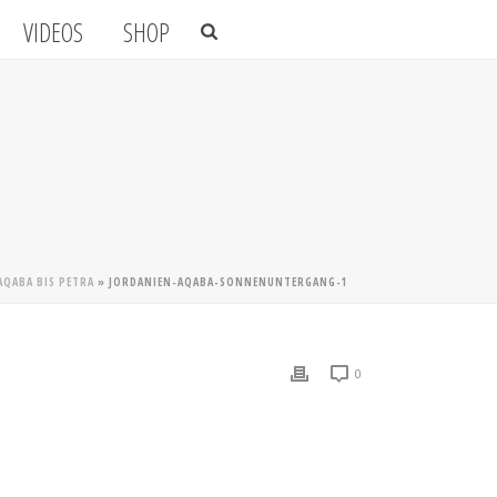
VIDEOS
SHOP
AQABA BIS PETRA
»
JORDANIEN-AQABA-SONNENUNTERGANG-1
0