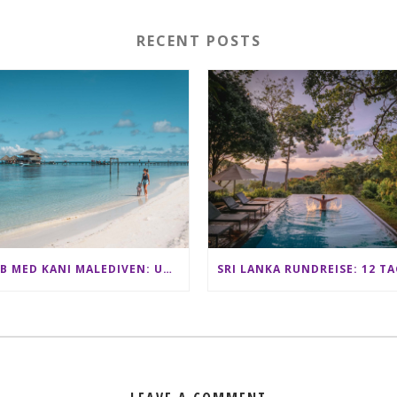
RECENT POSTS
CLUB MED KANI MALEDIVEN: UNSERE ERFAHRUNGEN IM ALL-INCLUSIVE PARADIES