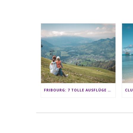
FRIBOURG: 7 TOLLE AUSFLÜGE FÜR FAMILIEN VON CHARMEY BIS LES PACCOTS