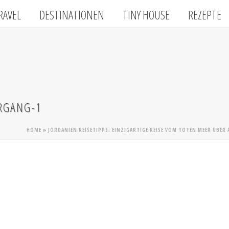
RAVEL
DESTINATIONEN
TINY HOUSE
REZEPTE
RGANG-1
HOME
»
JORDANIEN REISETIPPS: EINZIGARTIGE REISE VOM TOTEN MEER ÜBER 