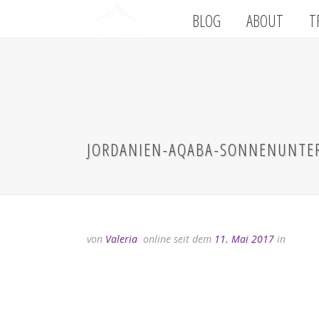
BLOG
ABOUT
T
JORDANIEN-AQABA-SONNENUNTE
von
Valeria
online seit dem
11. Mai 2017
in