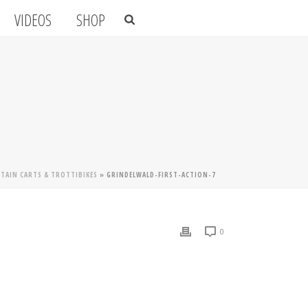
VIDEOS
SHOP
TAIN CARTS & TROTTIBIKES
»
GRINDELWALD-FIRST-ACTION-7
0