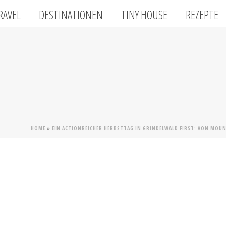
RAVEL
DESTINATIONEN
TINY HOUSE
REZEPTE
HOME
»
EIN ACTIONREICHER HERBSTTAG IN GRINDELWALD FIRST: VON MOUN