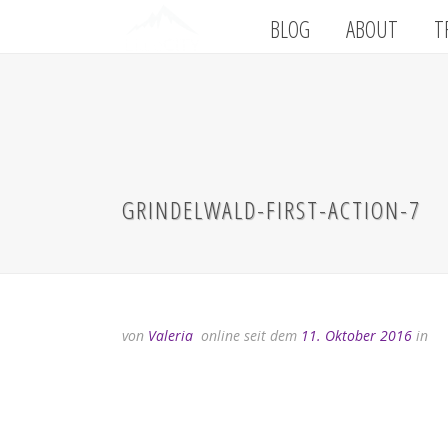
BLOG
ABOUT
T
GRINDELWALD-FIRST-ACTION-7
von
Valeria
online seit dem
11. Oktober 2016
in