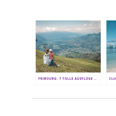
FRIBOURG: 7 TOLLE AUSFLÜGE FÜR FAMILIEN VON CHARMEY BIS LES PACCOTS