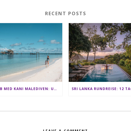
RECENT POSTS
CLUB MED KANI MALEDIVEN: UNSERE ERFAHRUNGEN IM ALL-INCLUSIVE PARADIES