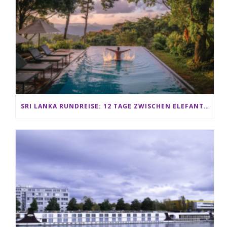
SRI LANKA RUNDREISE: 12 TAGE ZWISCHEN ELEFANTEN, TEEPLANTAGEN & STRAND ALS FAMILIE