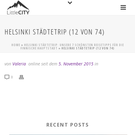
HELSINKI STÄDTETRIP (12 VON 74)
HOME
»
HELSINKI STÄDTETRIP: UNSERE 7 SCHÖNSTEN REISETIPPS FÜR DIE
FINNISCHE HAUPTSTADT
»
HELSINKI STÄDTETRIP (12 VON 74)
von
Valeria
online seit dem
5. November 2015
in
0
RECENT POSTS