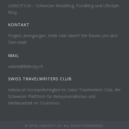
LittleCITY.ch – Schweizer Reiseblog, Foodblog und Lifestyle-
Blog
KONTAKT
Fragen, Anregungen, Kritik oder Ideen? Wir freuen uns über
Dein Mail!
MAIL
valeria@littlecity.ch
SWISS TRAVELWRITERS CLUB
Valeria ist Vorstandsmitglied im Swiss Travelwriters Club, der
Schweizer Plattform für Reisejournalismus und
Medienarbeit im Tourismus
© 2018 LittleCITY.ch. ALL RIGHTS RESERVED.