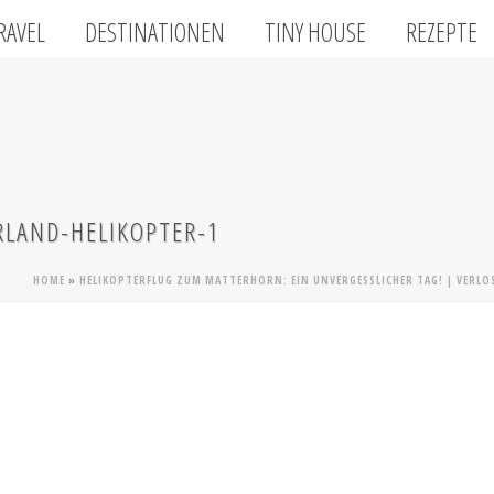
RAVEL
DESTINATIONEN
TINY HOUSE
REZEPTE
RLAND-HELIKOPTER-1
HOME
»
HELIKOPTERFLUG ZUM MATTERHORN: EIN UNVERGESSLICHER TAG! | VERL