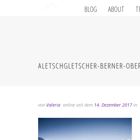
BLOG
ABOUT
T
ALETSCHGLETSCHER-BERNER-OBE
von
Valeria
online seit dem
14. Dezember 2017
in