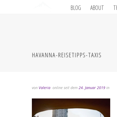
BLOG
ABOUT
T
HAVANNA-REISETIPPS-TAXIS
von
Valeria
online seit dem
24. Januar 2019
in