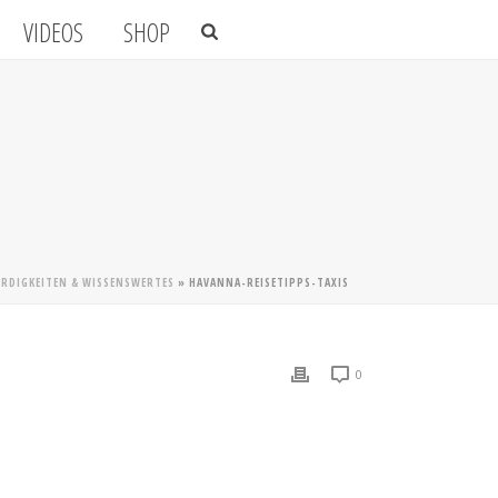
VIDEOS
SHOP
ÜRDIGKEITEN & WISSENSWERTES
»
HAVANNA-REISETIPPS-TAXIS
0