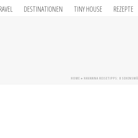
RAVEL
DESTINATIONEN
TINY HOUSE
REZEPTE
HOME
»
HAVANNA REISETIPPS: 8 SEHENSW