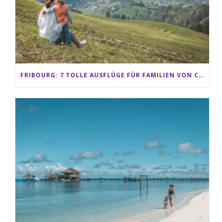
FRIBOURG: 7 TOLLE AUSFLÜGE FÜR FAMILIEN VON CHARMEY BIS LES PACCOTS