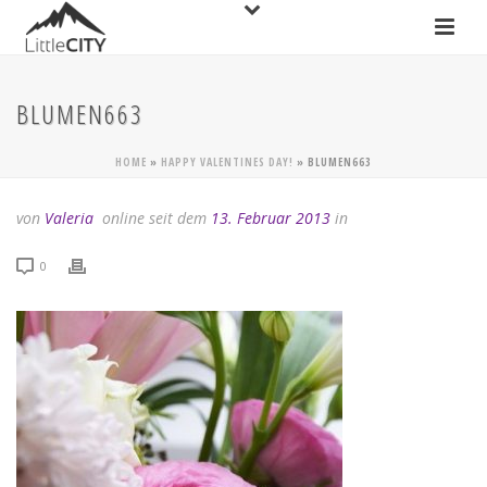
BLUMEN663
HOME
»
HAPPY VALENTINES DAY!
»
BLUMEN663
von
Valeria
online seit dem
13. Februar 2013
in
0