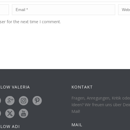
ser for the next time I comment.
LOW VALERIA
KONTAKT
Fragen, Anregungen, Kritik ode
Ideen? Wir freuen uns über Dei
Mail!
MAIL
LLOW ADI