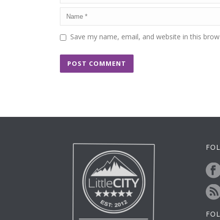
Save my name, email, and website in this brow
FOL
FO