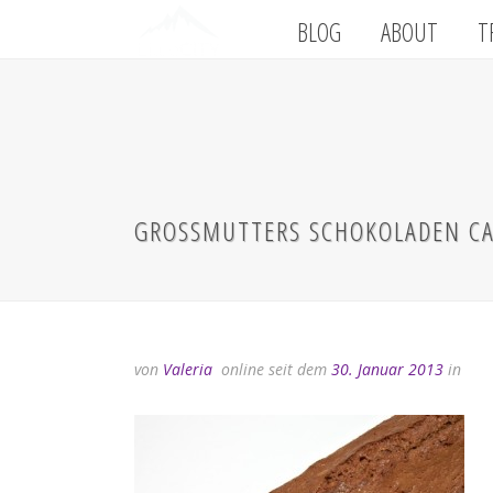
BLOG
ABOUT
T
GROSSMUTTERS SCHOKOLADEN C
von
Valeria
online seit dem
30. Januar 2013
in