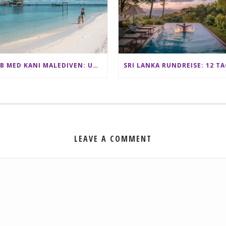
CLUB MED KANI MALEDIVEN: UNSERE ERFAHRUNGEN IM ALL-INCLUSIVE PARADIES
LEAVE A COMMENT