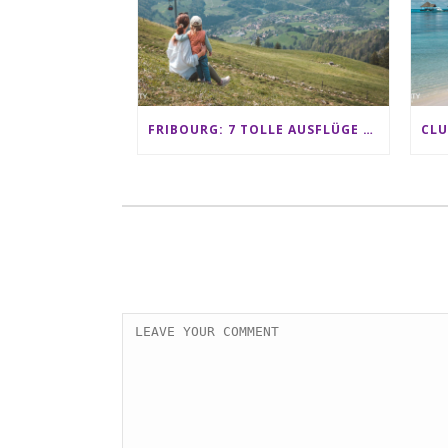
FRIBOURG: 7 TOLLE AUSFLÜGE FÜR FAMILIEN VON CHARMEY BIS LES PACCOTS