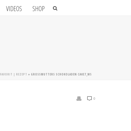
VIDEOS
SHOP
FAVORIT | REZEPT
»
GROSSMUTTERS SCHOKOLADEN CAKE7_WS
0