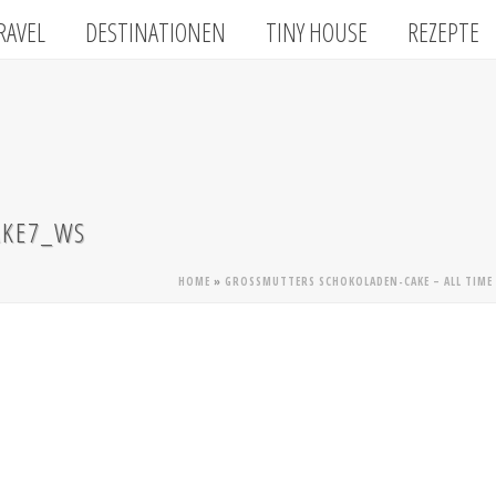
RAVEL
DESTINATIONEN
TINY HOUSE
REZEPTE
AKE7_WS
HOME
»
GROSSMUTTERS SCHOKOLADEN-CAKE – ALL TIME 