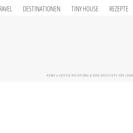
RAVEL
DESTINATIONEN
TINY HOUSE
REZEPTE
HOME
»
GROSSE REISEPLÄNE & EURE REISETIPPS FÜR LO