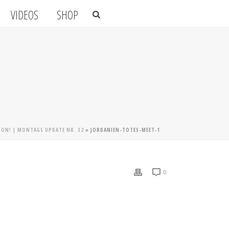
VIDEOS
SHOP
NDON! | MONTAGS UPDATE NR. 32
»
JORDANIEN-TOTES-MEET-1
0