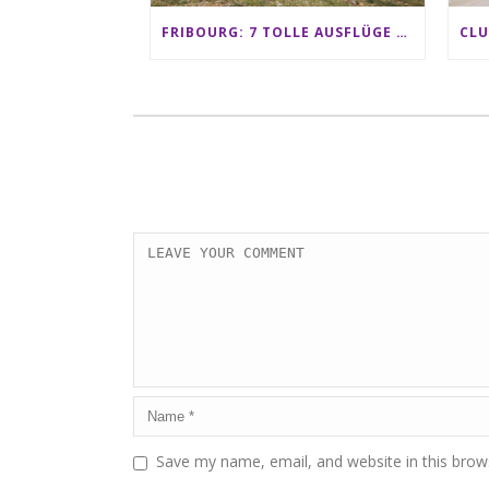
FRIBOURG: 7 TOLLE AUSFLÜGE FÜR FAMILIEN VON CHARMEY BIS LES PACCOTS
Save my name, email, and website in this brow