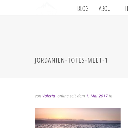
BLOG
ABOUT
T
JORDANIEN-TOTES-MEET-1
von
Valeria
online seit dem
1. Mai 2017
in