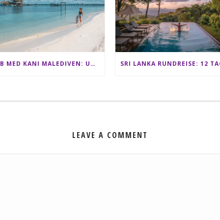
CLUB MED KANI MALEDIVEN: UNSERE ERFAHRUNGEN IM ALL-INCLUSIVE PARADIES
LEAVE A COMMENT