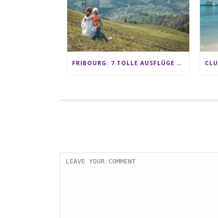
FRIBOURG: 7 TOLLE AUSFLÜGE FÜR FAMILIEN VON CHARMEY BIS LES PACCOTS