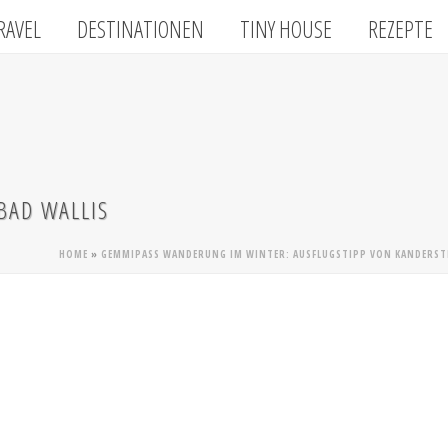
RAVEL
DESTINATIONEN
TINY HOUSE
REZEPTE
BAD WALLIS
HOME
»
GEMMIPASS WANDERUNG IM WINTER: AUSFLUGSTIPP VON KANDERSTE