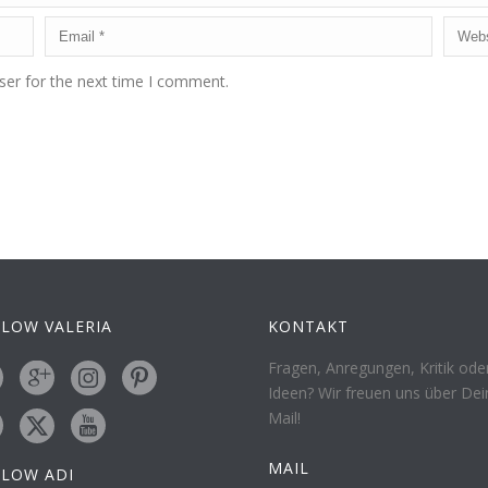
ser for the next time I comment.
LOW VALERIA
KONTAKT
Fragen, Anregungen, Kritik ode
Ideen? Wir freuen uns über Dei
Mail!
MAIL
LLOW ADI