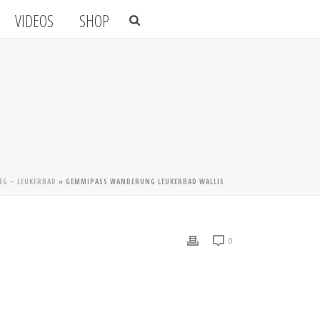
VIDEOS
SHOP
G – LEUKERBAD
»
GEMMIPASS WANDERUNG LEUKERBAD WALLIS
0