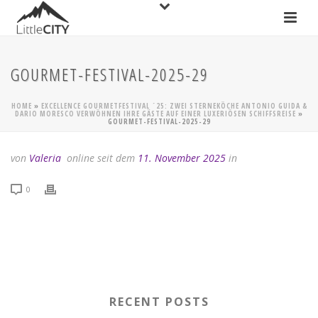
GOURMET-FESTIVAL-2025-29
HOME
»
EXCELLENCE GOURMETFESTIVAL ´25: ZWEI STERNEKÖCHE ANTONIO GUIDA &
DARIO MORESCO VERWÖHNEN IHRE GÄSTE AUF EINER LUXERIÖSEN SCHIFFSREISE
»
GOURMET-FESTIVAL-2025-29
von
Valeria
online seit dem
11. November 2025
in
0
RECENT POSTS