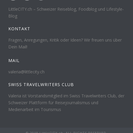
LittleCITY.ch – Schweizer Reiseblog, Foodblog und Lifestyle-
Blog
KONTAKT
Fragen, Anregungen, Kritik oder Ideen? Wir freuen uns über
Dein Mail!
MAIL
valeria@littlecity.ch
SWISS TRAVELWRITERS CLUB
Valeria ist Vorstandsmitglied im Swiss Travelwriters Club, der
Schweizer Plattform für Reisejournalismus und
Medienarbeit im Tourismus
© 2018 LittleCITY.ch. ALL RIGHTS RESERVED.