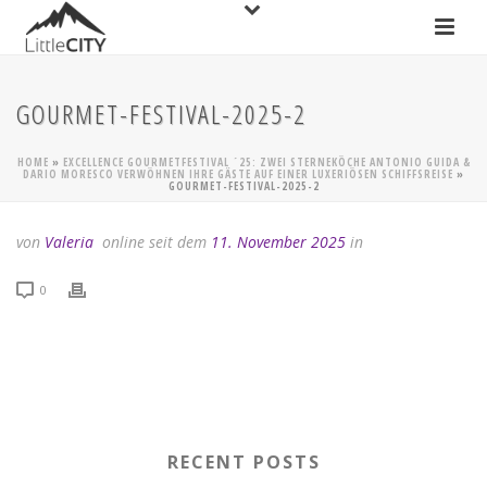
GOURMET-FESTIVAL-2025-2
HOME
»
EXCELLENCE GOURMETFESTIVAL ´25: ZWEI STERNEKÖCHE ANTONIO GUIDA &
DARIO MORESCO VERWÖHNEN IHRE GÄSTE AUF EINER LUXERIÖSEN SCHIFFSREISE
»
GOURMET-FESTIVAL-2025-2
von
Valeria
online seit dem
11. November 2025
in
0
RECENT POSTS