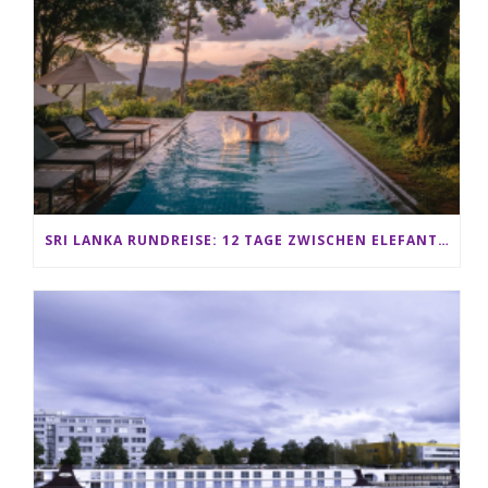
SRI LANKA RUNDREISE: 12 TAGE ZWISCHEN ELEFANTEN, TEEPLANTAGEN & STRAND ALS FAMILIE