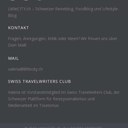
LittleCITY.ch – Schweizer Reiseblog, Foodblog und Lifestyle-
Blog
KONTAKT
Fragen, Anregungen, Kritik oder Ideen? Wir freuen uns über
Dein Mail!
MAIL
valeria@littlecity.ch
SWISS TRAVELWRITERS CLUB
Valeria ist Vorstandsmitglied im Swiss Travelwriters Club, der
Schweizer Plattform für Reisejournalismus und
Medienarbeit im Tourismus
© 2018 LittleCITY.ch. ALL RIGHTS RESERVED.