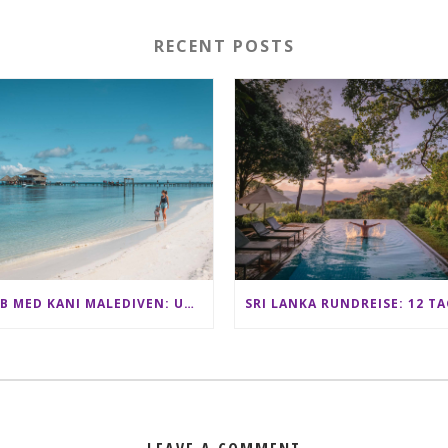
RECENT POSTS
CLUB MED KANI MALEDIVEN: UNSERE ERFAHRUNGEN IM ALL-INCLUSIVE PARADIES