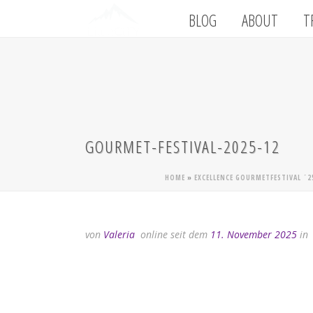
BLOG
ABOUT
T
GOURMET-FESTIVAL-2025-12
HOME
»
EXCELLENCE GOURMETFESTIVAL ´2
von
Valeria
online seit dem
11. November 2025
in