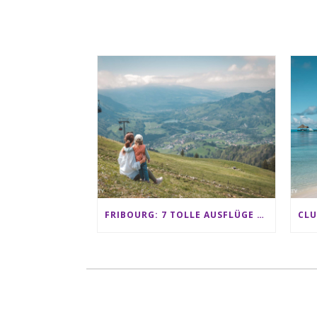
FRIBOURG: 7 TOLLE AUSFLÜGE FÜR FAMILIEN VON CHARMEY BIS LES PACCOTS