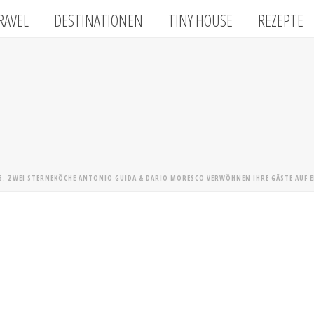
RAVEL
DESTINATIONEN
TINY HOUSE
REZEPTE
5: ZWEI STERNEKÖCHE ANTONIO GUIDA & DARIO MORESCO VERWÖHNEN IHRE GÄSTE AUF EI