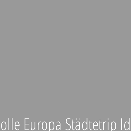
tolle Europa Städtetrip I