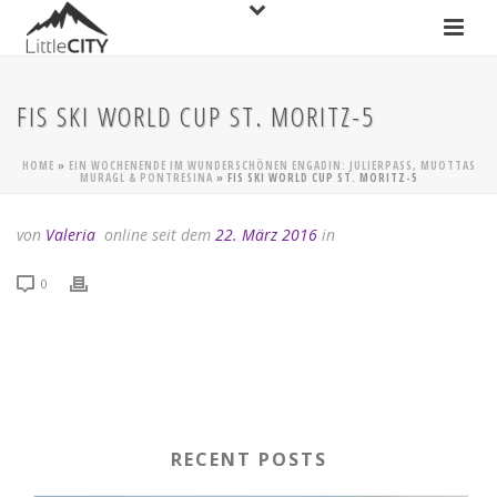
FIS SKI WORLD CUP ST. MORITZ-5
HOME
»
EIN WOCHENENDE IM WUNDERSCHÖNEN ENGADIN: JULIERPASS, MUOTTAS
MURAGL & PONTRESINA
»
FIS SKI WORLD CUP ST. MORITZ-5
von
Valeria
online seit dem
22. März 2016
in
0
RECENT POSTS