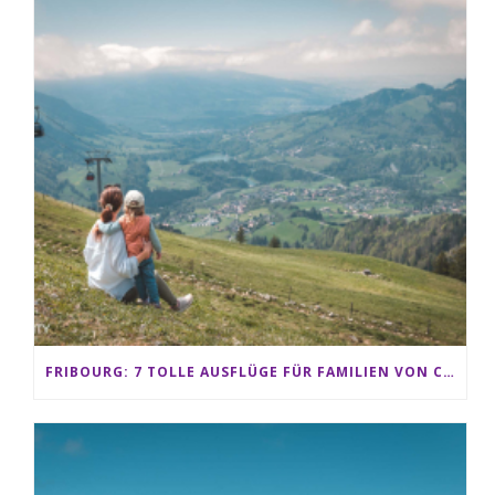
FRIBOURG: 7 TOLLE AUSFLÜGE FÜR FAMILIEN VON CHARMEY BIS LES PACCOTS