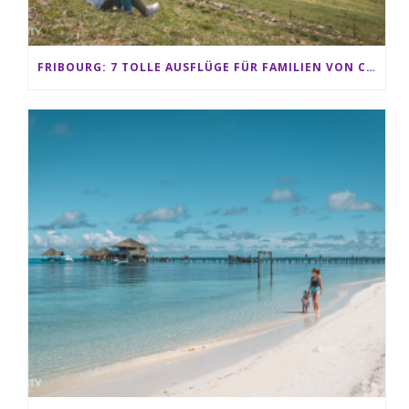
FRIBOURG: 7 TOLLE AUSFLÜGE FÜR FAMILIEN VON CHARMEY BIS LES PACCOTS