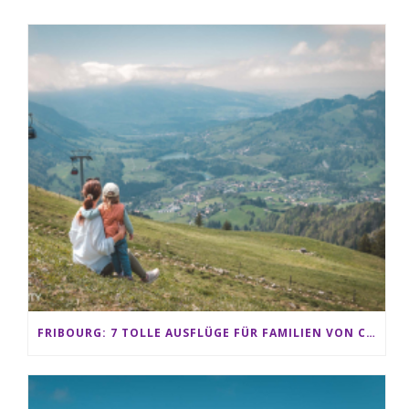
FRIBOURG: 7 TOLLE AUSFLÜGE FÜR FAMILIEN VON CHARMEY BIS LES PACCOTS