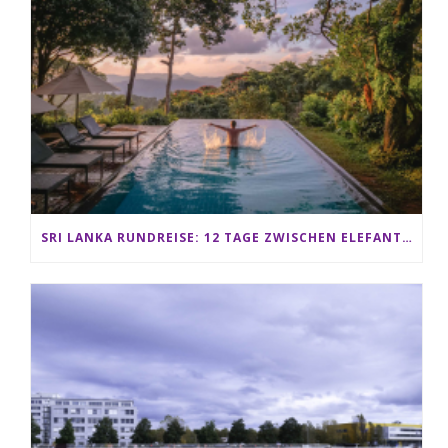
SRI LANKA RUNDREISE: 12 TAGE ZWISCHEN ELEFANTEN, TEEPLANTAGEN & STRAND ALS FAMILIE