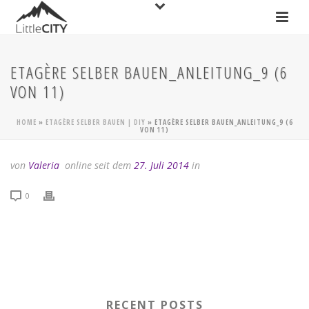
ETAGÈRE SELBER BAUEN_ANLEITUNG_9 (6
VON 11)
HOME
»
ETAGÈRE SELBER BAUEN | DIY
»
ETAGÈRE SELBER BAUEN_ANLEITUNG_9 (6
VON 11)
von
Valeria
online seit dem
27. Juli 2014
in
0
RECENT POSTS