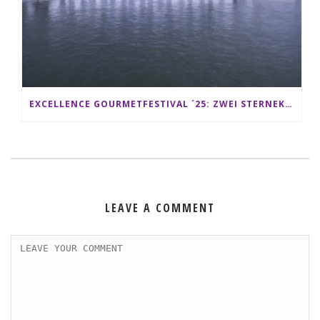
EXCELLENCE GOURMETFESTIVAL ´25: ZWEI STERNEKÖCHE ANTONIO GUIDA & DARIO MORESCO VERWÖHNEN IHRE GÄSTE AUF EINER LUXERIÖSEN SCHIFFSREISE
LEAVE A COMMENT