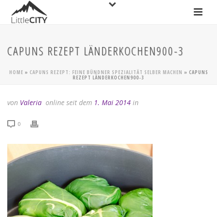
CAPUNS REZEPT LÄNDERKOCHEN900-3
HOME
»
CAPUNS REZEPT: FEINE BÜNDNER SPEZIALITÄT SELBER MACHEN
»
CAPUNS
REZEPT LÄNDERKOCHEN900-3
von
Valeria
online seit dem
1. Mai 2014
in
0