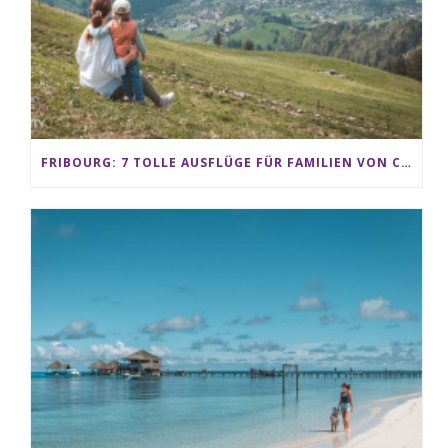
FRIBOURG: 7 TOLLE AUSFLÜGE FÜR FAMILIEN VON CHARMEY BIS LES PACCOTS