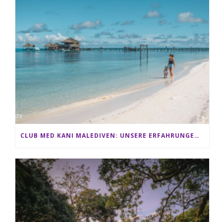
CLUB MED KANI MALEDIVEN: UNSERE ERFAHRUNGEN IM ALL-INCLUSIVE PARADIES