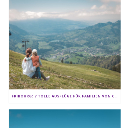
FRIBOURG: 7 TOLLE AUSFLÜGE FÜR FAMILIEN VON CHARMEY BIS LES PACCOTS