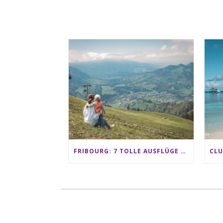
FRIBOURG: 7 TOLLE AUSFLÜGE FÜR FAMILIEN VON CHARMEY BIS LES PACCOTS