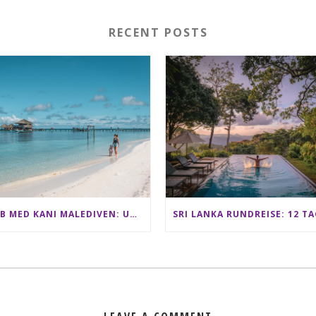
RECENT POSTS
CLUB MED KANI MALEDIVEN: UNSERE ERFAHRUNGEN IM ALL-INCLUSIVE PARADIES