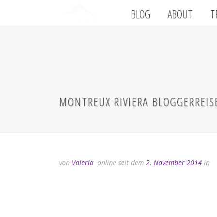
BLOG
ABOUT
T
MONTREUX RIVIERA BLOGGERREIS
von
Valeria
online seit dem
2. November 2014
in