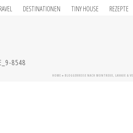
RAVEL
DESTINATIONEN
TINY HOUSE
REZEPTE
E_9-8548
HOME
»
BLOGGERREISE NACH MONTREUX, LAVAUX & VE