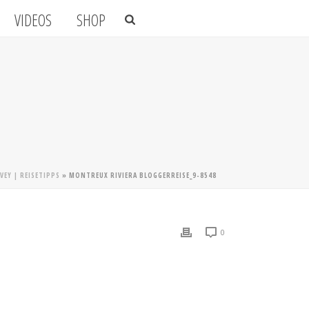
VIDEOS
SHOP
VEY | REISETIPPS
»
MONTREUX RIVIERA BLOGGERREISE_9-8548
0