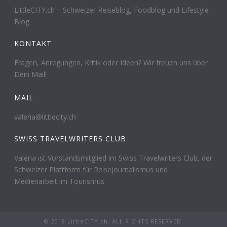
LittleCITY.ch – Schweizer Reiseblog, Foodblog und Lifestyle-
Blog
KONTAKT
Fragen, Anregungen, Kritik oder Ideen? Wir freuen uns über
Dein Mail!
MAIL
valeria@littlecity.ch
SWISS TRAVELWRITERS CLUB
Valeria ist Vorstandsmitglied im Swiss Travelwriters Club, der
Schweizer Plattform für Reisejournalismus und
Medienarbeit im Tourismus
© 2018 LittleCITY.ch. ALL RIGHTS RESERVED.