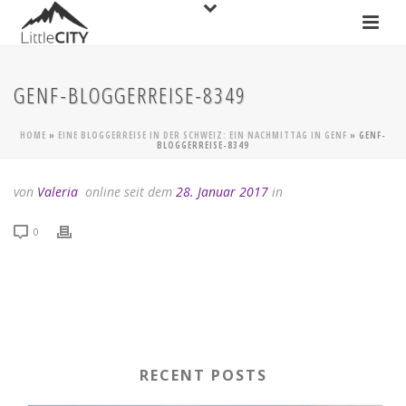
GENF-BLOGGERREISE-8349
HOME
»
EINE BLOGGERREISE IN DER SCHWEIZ: EIN NACHMITTAG IN GENF
»
GENF-
BLOGGERREISE-8349
von
Valeria
online seit dem
28. Januar 2017
in
0
RECENT POSTS