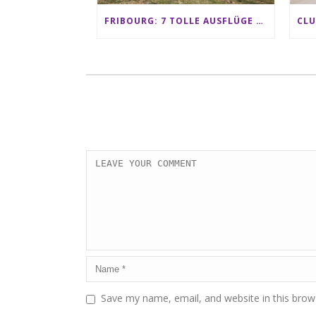
FRIBOURG: 7 TOLLE AUSFLÜGE FÜR FAMILIEN VON CHARMEY BIS LES PACCOTS
Save my name, email, and website in this brow