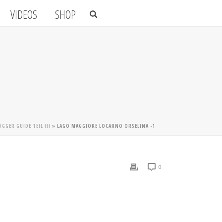
VIDEOS
SHOP
GER GUIDE TEIL III
»
LAGO MAGGIORE LOCARNO ORSELINA -1
0