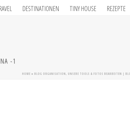
RAVEL
DESTINATIONEN
TINY HOUSE
REZEPTE
NA -1
HOME
»
BLOG ORGANISATION, UNSERE TOOLS & FOTOS BEARBEITEN | BLOG