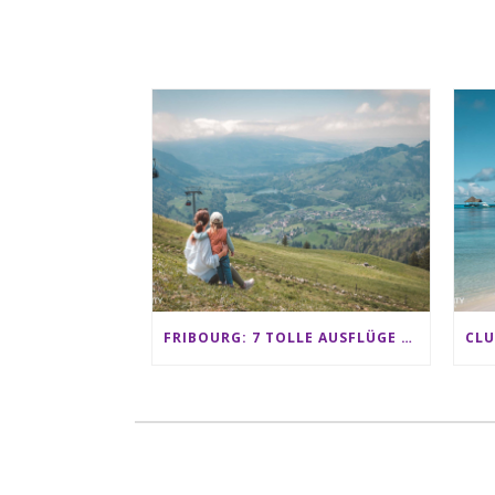
FRIBOURG: 7 TOLLE AUSFLÜGE FÜR FAMILIEN VON CHARMEY BIS LES PACCOTS