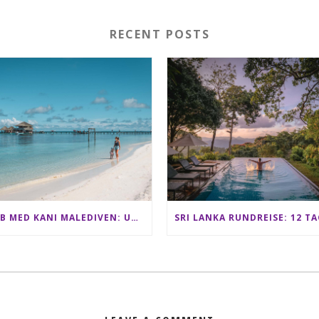
RECENT POSTS
CLUB MED KANI MALEDIVEN: UNSERE ERFAHRUNGEN IM ALL-INCLUSIVE PARADIES