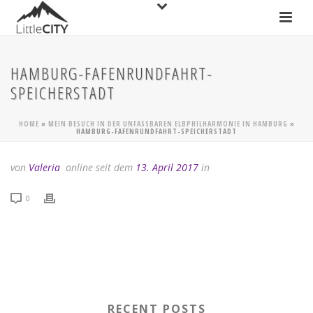
HAMBURG-FAFENRUNDFAHRT-
SPEICHERSTADT
HOME
»
MEIN BESUCH IN DER UNFASSBAREN ELBPHILHARMONIE IN HAMBURG
»
HAMBURG-FAFENRUNDFAHRT-SPEICHERSTADT
von
Valeria
online seit dem
13. April 2017
in
0
RECENT POSTS