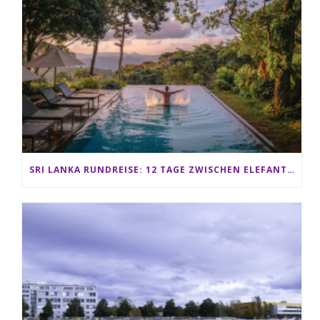
SRI LANKA RUNDREISE: 12 TAGE ZWISCHEN ELEFANTEN, TEEPLANTAGEN & STRAND ALS FAMILIE