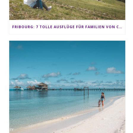
FRIBOURG: 7 TOLLE AUSFLÜGE FÜR FAMILIEN VON CHARMEY BIS LES PACCOTS