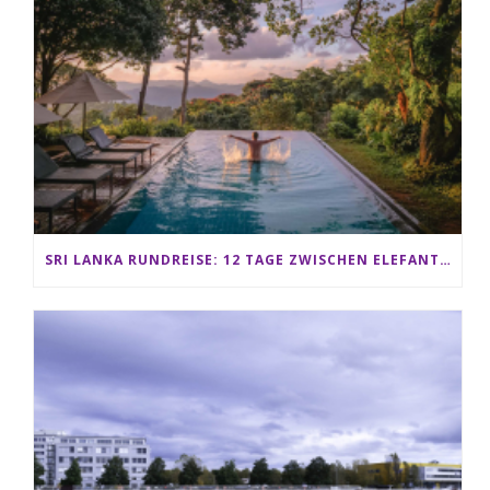
SRI LANKA RUNDREISE: 12 TAGE ZWISCHEN ELEFANTEN, TEEPLANTAGEN & STRAND ALS FAMILIE