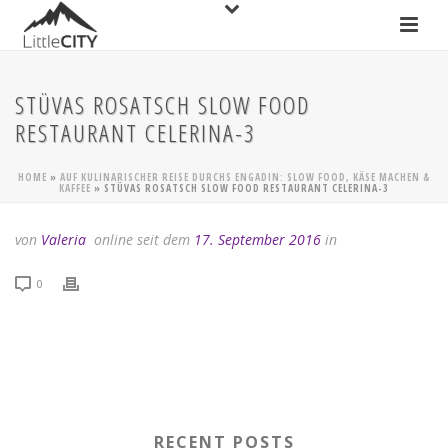
STÜVAS ROSATSCH SLOW FOOD
RESTAURANT CELERINA-3
HOME
»
AUF KULINARISCHER REISE DURCHS ENGADIN: SLOW FOOD, KÄSE MACHEN &
KAFFEE
»
STÜVAS ROSATSCH SLOW FOOD RESTAURANT CELERINA-3
von
Valeria
online seit dem
17. September 2016
in
0
RECENT POSTS