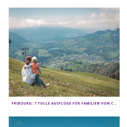
FRIBOURG: 7 TOLLE AUSFLÜGE FÜR FAMILIEN VON CHARMEY BIS LES PACCOTS