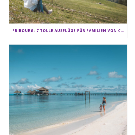
FRIBOURG: 7 TOLLE AUSFLÜGE FÜR FAMILIEN VON CHARMEY BIS LES PACCOTS