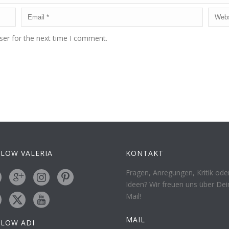
ser for the next time I comment.
LOW VALERIA
KONTAKT
Fragen, Anregungen, Kritik ode
Ideen? Wir freuen uns über Dei
Mail!
MAIL
LLOW ADI