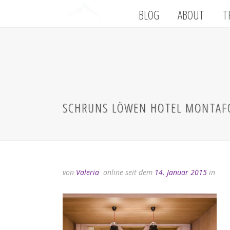
BLOG
ABOUT
T
SCHRUNS LÖWEN HOTEL MONTAF
von
Valeria
online seit dem
14. Januar 2015
in