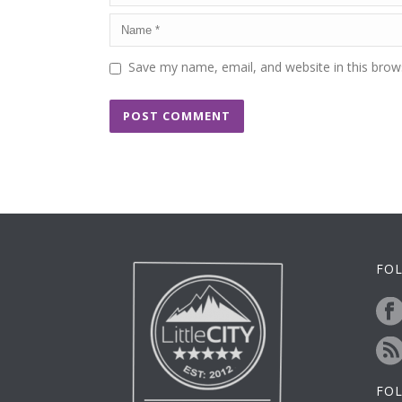
Save my name, email, and website in this brow
FOL
FO