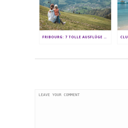
FRIBOURG: 7 TOLLE AUSFLÜGE FÜR FAMILIEN VON CHARMEY BIS LES PACCOTS