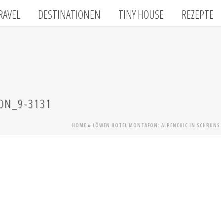
RAVEL
DESTINATIONEN
TINY HOUSE
REZEPTE
ON_9-3131
HOME
»
LÖWEN HOTEL MONTAFON: ALPENCHIC IN SCHRUNS 