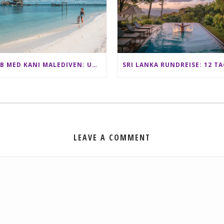
CLUB MED KANI MALEDIVEN: UNSERE ERFAHRUNGEN IM ALL-INCLUSIVE PARADIES
LEAVE A COMMENT