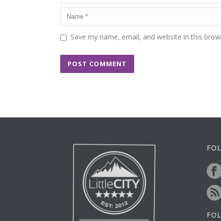
Save my name, email, and website in this brow
FOL
FO