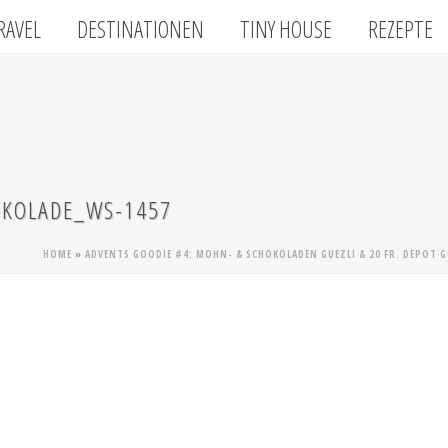
RAVEL
DESTINATIONEN
TINY HOUSE
REZEPTE
KOLADE_WS-1457
HOME
»
ADVENTS GOODIE #4: MOHN- & SCHOKOLADEN GUEZLI & 20 FR. DEPOT 