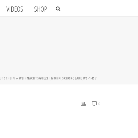
VIDEOS
SHOP
GUTSCHEIN
»
WEIHNACHTSGUEZLI_MOHN_SCHOKOLADE_WS-1457
0