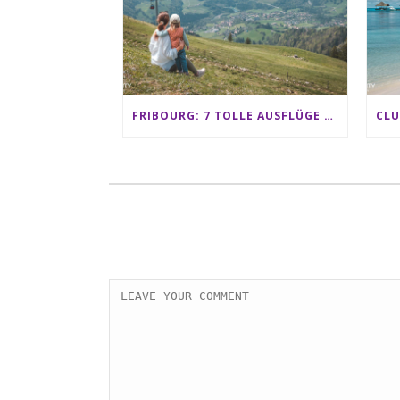
FRIBOURG: 7 TOLLE AUSFLÜGE FÜR FAMILIEN VON CHARMEY BIS LES PACCOTS