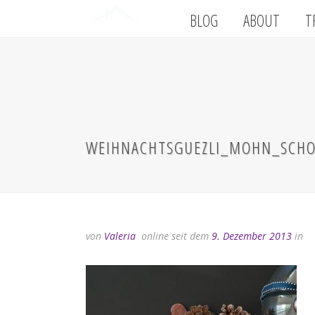
BLOG
ABOUT
T
WEIHNACHTSGUEZLI_MOHN_SCHO
von
Valeria
online seit dem
9. Dezember 2013
in