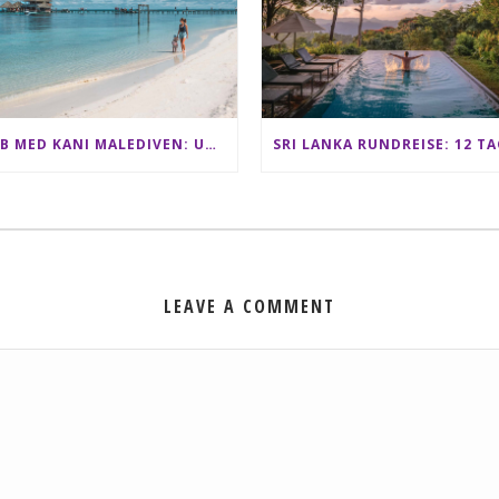
CLUB MED KANI MALEDIVEN: UNSERE ERFAHRUNGEN IM ALL-INCLUSIVE PARADIES
LEAVE A COMMENT