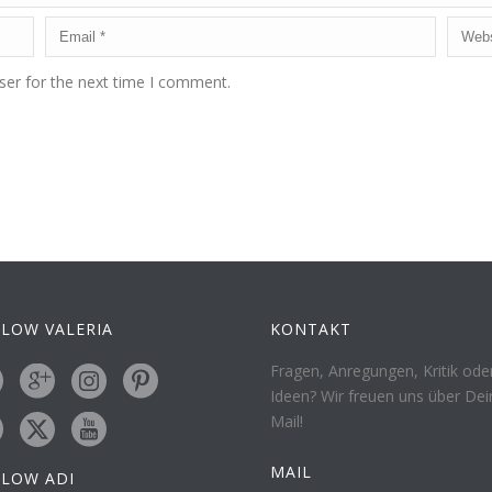
ser for the next time I comment.
LOW VALERIA
KONTAKT
Fragen, Anregungen, Kritik ode
Ideen? Wir freuen uns über Dei
Mail!
MAIL
LLOW ADI